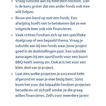
Vraag subsidie aan bij meerdere fondsen. Dan
is de kans groter dat een ander fonds ook mee
wilt helpen.
Bouw een band op met een fonds. Een
afwijzing hoeft niet te betekenen dat ze een
volgende keer ook niet financieren.
Vaak richten fondsen zich op een specifieke
doelgroep of een bepaald thema. Vraag je
subsidie aan bij een fonds waar jouw project
goed in de doelstellingen past. Een subsidie
aanvragen bij een sportfonds voor een buurt
BBQ heeft weinig zin. Ook al is het voor een
klein deel van je project.
Laat zien welke projecten je succesvol hebt
afgerond en waar je mee bezig bent. Soms
komt het voor dat bepaalde fondsen projecten
benaderen uit zichzelf omdat ze die graag
willen financieren. Zelfs voor meerdere jaren!