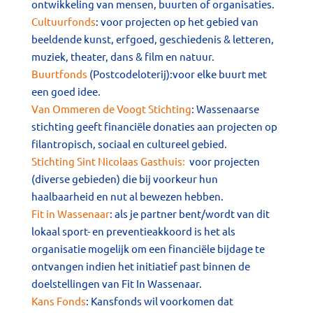
ontwikkeling van mensen, buurten of organisaties.
Cultuurfonds
: voor projecten op het gebied van
beeldende kunst, erfgoed, geschiedenis & letteren,
muziek, theater, dans & film en natuur.
Buurt
fonds
(Postcodeloterij):voor elke buurt met
een goed idee.
Van Ommeren de Voogt Stichting
: Wassenaarse
stichting geeft financiële donaties aan projecten op
filantropisch, sociaal en cultureel gebied.
Stichting
Sint Nicolaas Gasthuis
:
voor projecten
(diverse gebieden) die bij voorkeur hun
haalbaarheid en nut al bewezen hebben.
Fit in Wassenaar
: als je partner bent/wordt van dit
lokaal sport- en preventieakkoord is het als
organisatie mogelijk om een financiële bijdage te
ontvangen indien het initiatief past binnen de
doelstellingen van Fit In Wassenaar.
Kans Fonds
: Kansfonds wil voorkomen dat