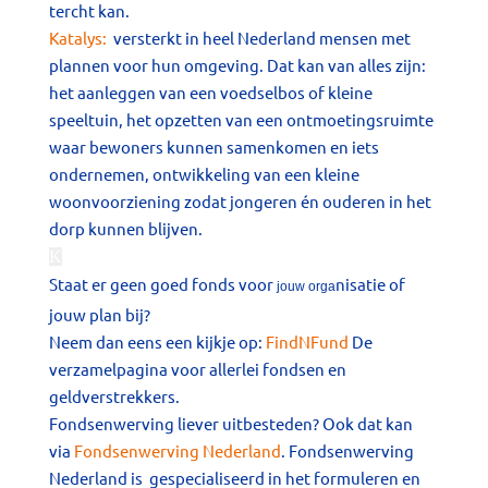
tercht kan.
Katalys:
versterkt in heel Nederland mensen met
plannen voor hun omgeving. Dat kan van alles zijn:
het aanleggen van een voedselbos of kleine
speeltuin, het opzetten van een ontmoetingsruimte
waar bewoners kunnen samenkomen en iets
ondernemen, ontwikkeling van een kleine
woonvoorziening zodat jongeren én ouderen in het
dorp kunnen blijven.
K
Staat er geen goed fonds voor
nisatie of
jouw orga
jouw plan bij?
Neem dan eens een kijkje op:
FindNFund
De
verzamelpagina voor allerlei fondsen en
geldverstrekkers.
Fondsenwerving liever uitbesteden? Ook dat kan
via
Fondsenwerving Nederland
. Fondsenwerving
Nederland is gespecialiseerd in het formuleren en