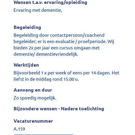
Wensen t.a.v. ervaring/opleiding
Ervaring met dementie,
Begeleiding
Begeleiding door contactpersoon/coachend
begeleider; er is een evaluatie / proefperiode. Wij
bieden 2x per jaar een cursus omgaan met
dementie/ dementievriendelijk.
Werktijden
Bijvoorbeeld 1 x per week of eens per 14 dagen. Het
liefst in de middag rond 15.00 u.
Aanvang en duur
Zo spoedig mogelijk.
Bijzondere wensen - Nadere toelichting
Vacaturenummer
A.159