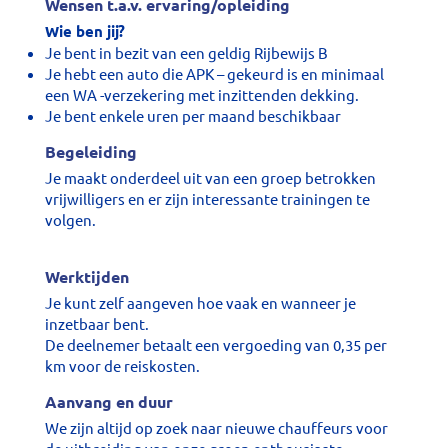
Wensen t.a.v. ervaring/opleiding
Wie ben jij?
Je bent in bezit van een geldig Rijbewijs B
Je hebt een auto die APK – gekeurd is en minimaal
een WA -verzekering met inzittenden dekking.
Je bent enkele uren per maand beschikbaar
Begeleiding
Je maakt onderdeel uit van een groep betrokken
vrijwilligers en er zijn interessante trainingen te
volgen.
Werktijden
Je kunt zelf aangeven hoe vaak en wanneer je
inzetbaar bent.
De deelnemer betaalt een vergoeding van 0,35 per
km voor de reiskosten.
Aanvang en duur
We zijn altijd op zoek naar nieuwe chauffeurs voor