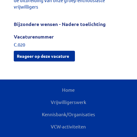
de uitbreiding van onze groep enthousiaste
vrijwilligers
Bijzondere wensen - Nadere toelichting
Vacaturenummer
C.020
Reageer op deze vacature
Home
Vrijwilligerswerk
Kennisbank/Organisaties
VCW-activiteiten