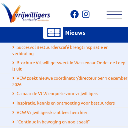
Nieuws
Succesvol Bestuurderscafé brengt inspiratie en
verbinding
Brochure Vrijwilligerswerk In Wassenaar Onder de Loep
is uit
VCW zoekt nieuwe coördinator/directeur per 1 december
2026
Ga naar de VCW enquête voor vrijwilligers
Inspiratie, kennis en ontmoeting voor bestuurders
VCW Vrijwilligerskrant lees hem hier!
"Continue in beweging en nooit saai!"