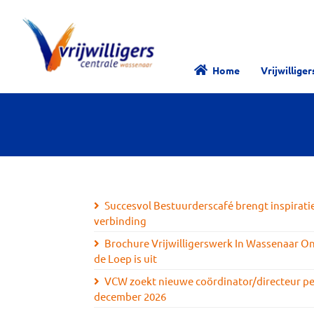
Home
Vrijwillige
Succesvol Bestuurderscafé brengt inspirati
verbinding
Brochure Vrijwilligerswerk In Wassenaar O
de Loep is uit
VCW zoekt nieuwe coördinator/directeur pe
december 2026