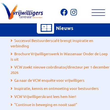
Nieuws
Succesvol Bestuurderscafé brengt inspiratie en
verbinding
Brochure Vrijwilligerswerk In Wassenaar Onder de Loep
is uit
VCW zoekt nieuwe coördinator/directeur per 1 december
2026
Ga naar de VCW enquête voor vrijwilligers
Inspiratie, kennis en ontmoeting voor bestuurders
VCW Vrijwilligerskrant lees hem hier!
"Continue in beweging en nooit saai!"