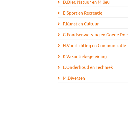
D.Dier, Natuur en Milieu
E.Sport en Recreatie
F.Kunst en Cultuur
G.Fondsenwerving en Goede Doe
H.Voorlichting en Communicatie
K.Vakantiebegeleiding
L.Onderhoud en Techniek
M.Diversen