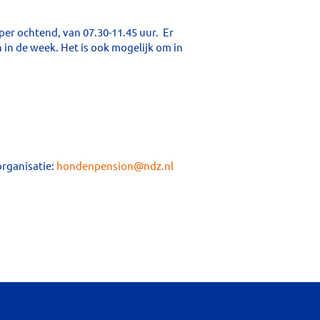
er ochtend, van 07.30-11.45 uur. Er
in de week. Het is ook mogelijk om in
organisatie:
hondenpension@ndz.nl