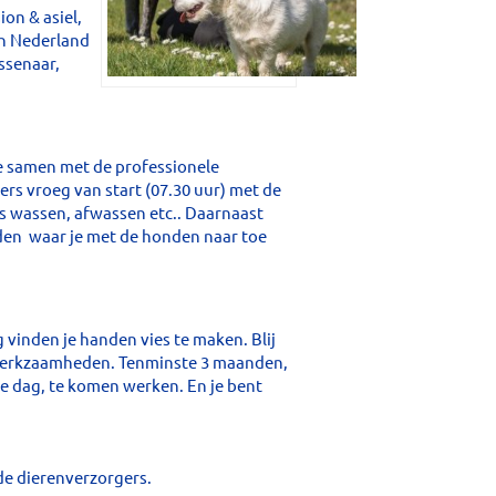
on & asiel,
in Nederland
ssenaar,
 je samen met de professionele
ers vroeg van start (07.30 uur) met de
 wassen, afwassen etc.. Daarnaast
en waar je met de honden naar toe
g vinden je handen vies te maken. Blij
erkzaamheden. Tenminste 3 maanden,
te dag, te komen werken. En je bent
de dierenverzorgers.