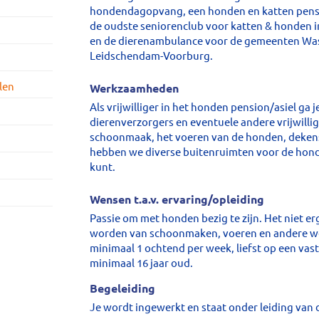
hondendagopvang, een honden en katten pensi
de oudste seniorenclub voor katten & honden 
en de dierenambulance voor de gemeenten Wa
Leidschendam-Voorburg.
len
Werkzaamheden
Als vrijwilliger in het honden pension/asiel ga
dierenverzorgers en eventuele andere vrijwillig
schoonmaak, het voeren van de honden, dekens
hebben we diverse buitenruimten voor de hond
kunt.
Wensen t.a.v. ervaring/opleiding
Passie om met honden bezig te zijn. Het niet er
worden van schoonmaken, voeren en andere w
minimaal 1 ochtend per week, liefst op een vas
minimaal 16 jaar oud.
Begeleiding
Je wordt ingewerkt en staat onder leiding van 